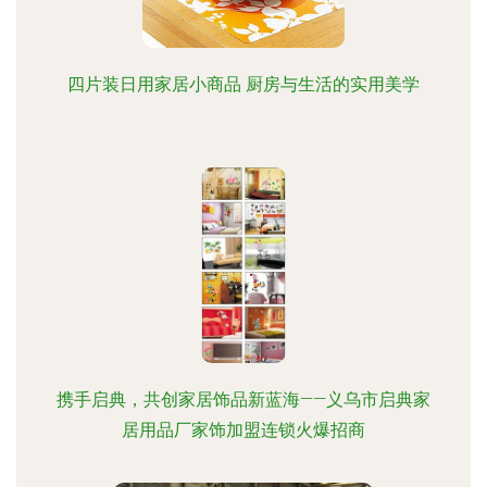
四片装日用家居小商品 厨房与生活的实用美学
携手启典，共创家居饰品新蓝海——义乌市启典家
居用品厂家饰加盟连锁火爆招商