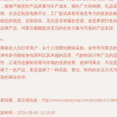
力，能够严格把控产品质量与生产成本。面向广大经销商、礼品
购商、企业定制及电商平台，工厂提供具有市场竞争力的批发价
与稳定的现货、定制供应。无论是寻求爆款货源，还是希望打造
有品牌产品，珂莱吉都能提供灵活的合作方案与可靠的产品支持
**
从商旅达人到日常用户，从个人消费到团体采购，金华市珂莱吉
牛津布多功能收纳包系列以其卓越的品质、巧妙的设计和广泛的
用性，正成为连接制造商与市场的优质纽带。选择珂莱吉，不仅
选择了一款产品，更是选择了一种高效、整洁、时尚的生活方式
可靠的商业伙伴。
若转载，请注明出处：http://www.wbzacvej.com/product/5.htm
新时间：2026-08-06 16:24:09