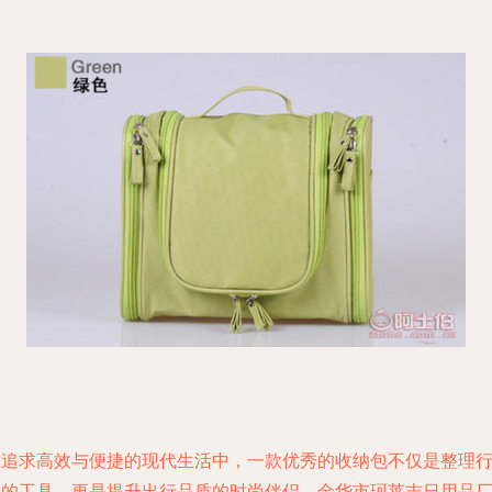
在追求高效与便捷的现代生活中，一款优秀的收纳包不仅是整理
李的工具，更是提升出行品质的时尚伴侣。金华市珂莱吉日用品