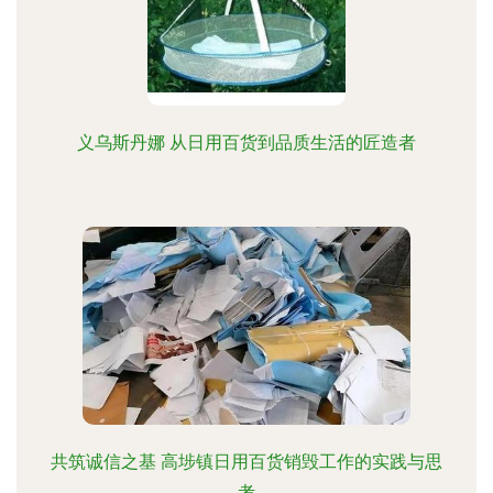
义乌斯丹娜 从日用百货到品质生活的匠造者
共筑诚信之基 高埗镇日用百货销毁工作的实践与思
考